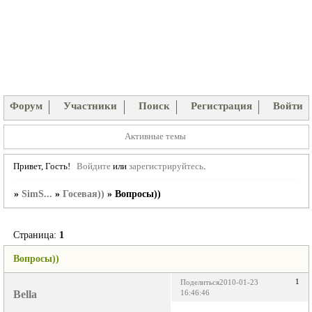
Форум
Участники
Поиск
Регистрация
Войти
Активные темы
Привет, Гость!
Войдите
или
зарегистрируйтесь
.
»
SimS...
»
Госевая))
»
Вопросы))
Страница:
1
Вопросы))
1
Поделиться
2010-01-23
Bella
16:46:46