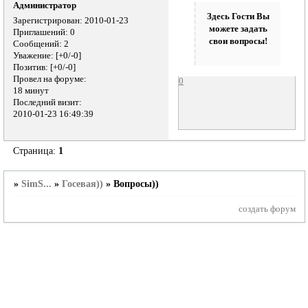
Администратор
Здесь Гости Вы
Зарегистрирован
: 2010-01-23
можете задать
Приглашений:
0
свои вопросы!
Сообщений:
2
Уважение:
[+0/-0]
Позитив:
[+0/-0]
Провел на форуме:
0
18 минут
Последний визит:
2010-01-23 16:49:39
Страница:
1
»
SimS...
»
Госевая))
»
Вопросы))
создать форум