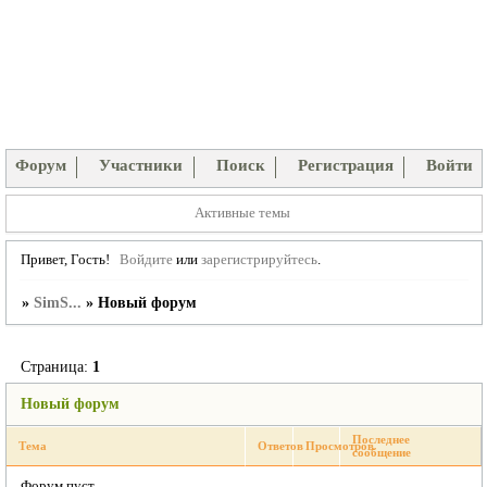
Форум
Участники
Поиск
Регистрация
Войти
Активные темы
Привет, Гость!
Войдите
или
зарегистрируйтесь
.
»
SimS...
»
Новый форум
Страница:
1
Новый форум
Последнее
Тема
Ответов
Просмотров
сообщение
Форум пуст.