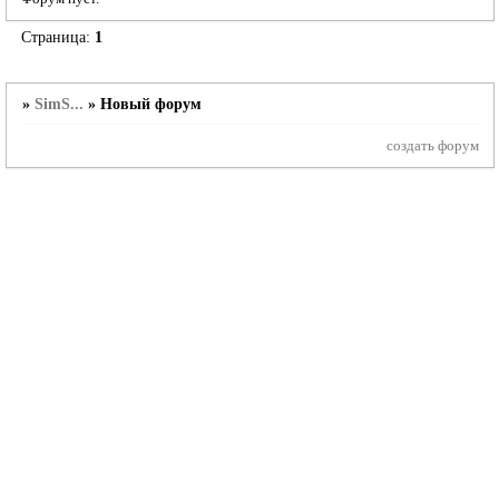
Страница:
1
»
SimS...
»
Новый форум
создать форум